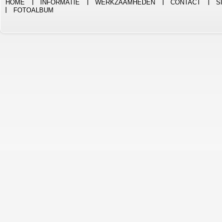
HOME
INFORMATIE
WERKZAAMHEDEN
CONTACT
S
FOTOALBUM