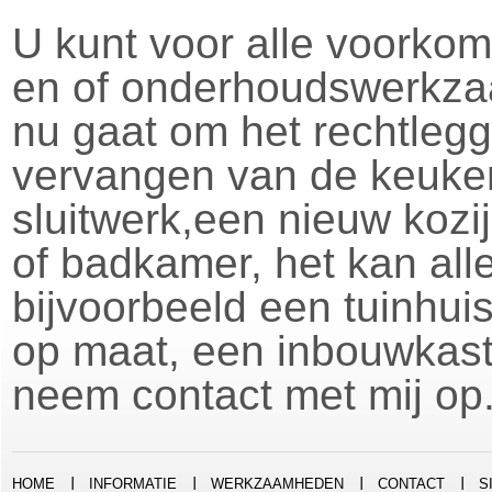
U kunt voor alle voorkom
en of onderhoudswerkzaa
nu gaat om het rechtleg
vervangen van de keuke
sluitwerk,een nieuw kozij
of badkamer, het kan al
bijvoorbeeld een tuinhui
op maat, een inbouwkast 
neem contact met mij op
HOME
INFORMATIE
WERKZAAMHEDEN
CONTACT
S